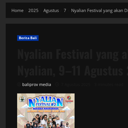
Home
2025
Agustus
7
Nyalian Festival yang akan D
Berita Bali
Nyalian Festival yang 
Nyalian, 9–11 Agustus
baliprov media
7 Agustus 2025
3 minutes read