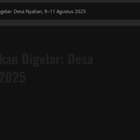
igelar: Desa Nyalian, 9–11 Agustus 2025
akan Digelar: Desa
 2025