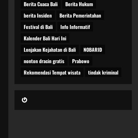
Berita Cuaca Bali
Berita Hukum
berita Insiden
Berita Pemerintahan
Festival di Bali
Info Informatif
Kalender Bali Hari Ini
Lonjakan Kejahatan di Bali
NOBARID
nonton dracin gratis
Prabowo
Rekomendasi Tempat wisata
tindak kriminal
Gravatar