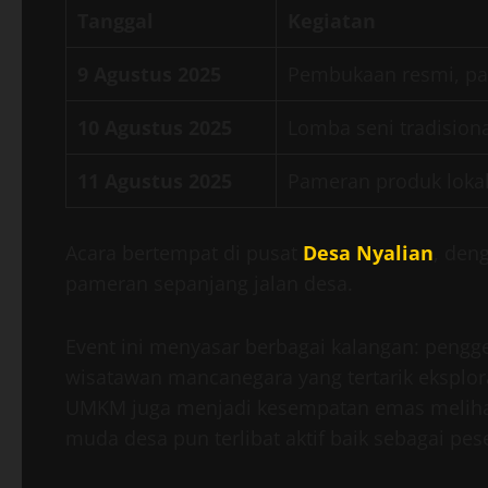
Tanggal
Kegiatan
9 Agustus 2025
Pembukaan resmi, para
10 Agustus 2025
Lomba seni tradision
11 Agustus 2025
Pameran produk loka
Acara bertempat di pusat
Desa Nyalian
, den
pameran sepanjang jalan desa.
Event ini menyasar berbagai kalangan: pengg
wisatawan mancanegara yang tertarik eksplora
UMKM juga menjadi kesempatan emas melihat la
muda desa pun terlibat aktif baik sebagai pes