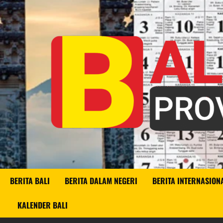
Skip
to
content
BERITA BALI
BERITA DALAM NEGERI
BERITA INTERNASION
KALENDER BALI