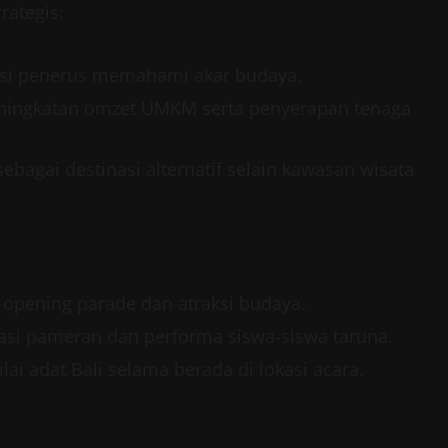
rategis:
rasi penerus memahami akar budaya.
eningkatan omzet UMKM serta penyerapan tenaga
bagai destinasi alternatif selain kawasan wisata
 opening parade dan atraksi budaya.
si pameran dan performa siswa-siswa taruna.
ai adat Bali selama berada di lokasi acara.