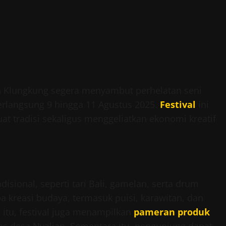
en Klungkung segera menyambut perhelatan seni
erlangsung 9 hingga 11 Agustus 2025.
Festival
ini
tradisi sekaligus menggeliatkan ekonomi kreatif
disional, seperti tari Bali, gamelan, serta drum
ba kreasi budaya, termasuk puisi, karawitan, dan
a itu, festival juga menampilkan
pameran produk