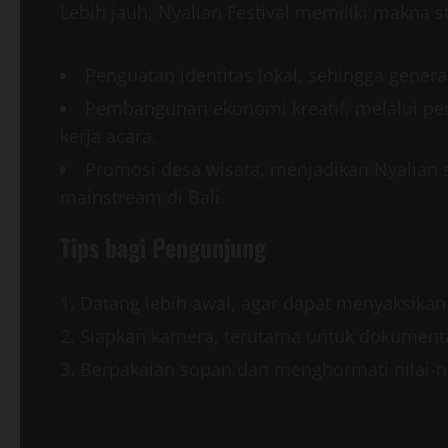
Lebih jauh, Nyalian Festival memiliki makna st
Penguatan identitas lokal, sehingga gene
Pembangunan ekonomi kreatif, melalui p
kerja acara.
Promosi desa wisata, menjadikan Nyalian se
mainstream di Bali.
Tips bagi Pengunjung
Datang lebih awal, agar dapat menyaksikan
Siapkan kamera, terutama untuk dokumenta
Berpakaian sopan dan menghormati nilai-nil