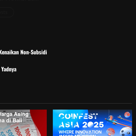
osts
Kenaikan Non-Subsidi
 Yadnya