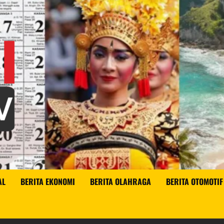
AL
BERITA EKONOMI
BERITA OLAHRAGA
BERITA OTOMOTIF