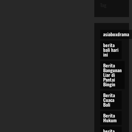
Tag
asiaboxdrama
berita
bali hari
ini
Berita
Bangunan
Liar di
Pantai
Bingin
Berita
Cuaca
Bali
Berita
Hukum
berita