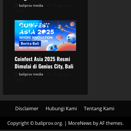
baliprov media
25 Agustus
2025
Berita Bali
Coinfest Asia 2025 Resmi
Dimulai di Genius City, Bali
baliprov media
21 Agustus
2025
Disclaimer
Hubungi Kami
Tentang Kami
Copyright © baliprov.org.
|
MoreNews
by AF themes.