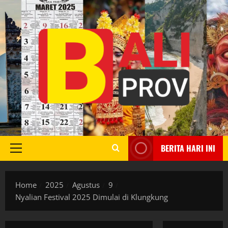
Skip
to
content
BERITA HARI INI
Primary
Menu
Home
2025
Agustus
9
Nyalian Festival 2025 Dimulai di Klungkung