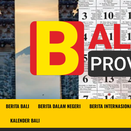
Skip
to
content
BERITA BALI
BERITA DALAM NEGERI
BERITA INTERNASION
KALENDER BALI