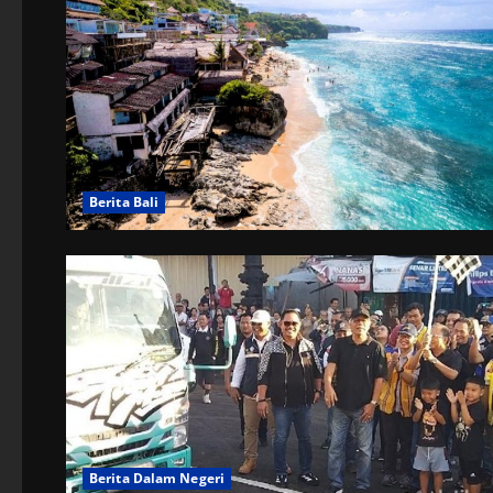
Berita Bali
Berita Dalam Negeri