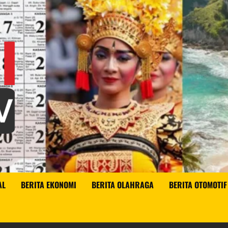
AL
BERITA EKONOMI
BERITA OLAHRAGA
BERITA OTOMOTIF