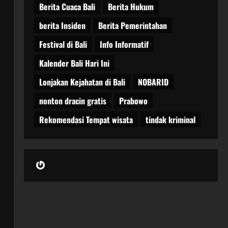
Berita Cuaca Bali
Berita Hukum
berita Insiden
Berita Pemerintahan
Festival di Bali
Info Informatif
Kalender Bali Hari Ini
Lonjakan Kejahatan di Bali
NOBARID
nonton dracin gratis
Prabowo
Rekomendasi Tempat wisata
tindak kriminal
Gravatar