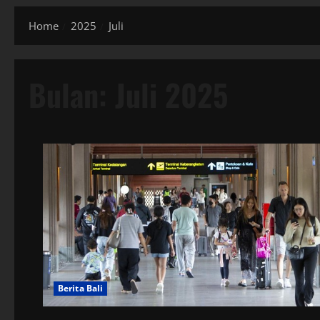
Home
2025
Juli
Bulan:
Juli 2025
Berita Bali