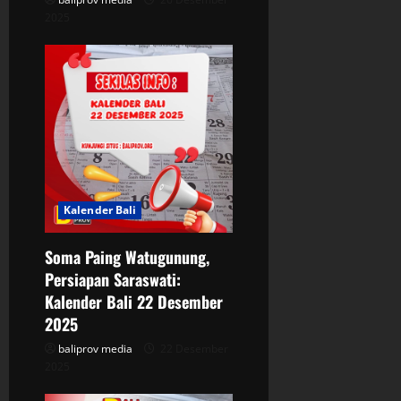
2025
Kalender Bali
Soma Paing Watugunung,
Persiapan Saraswati:
Kalender Bali 22 Desember
2025
baliprov media
22 Desember
2025