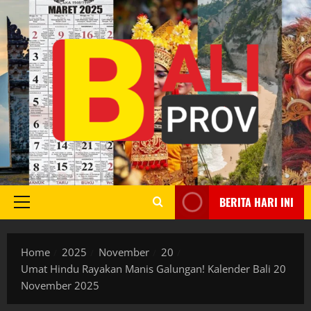
Skip
to
content
BERITA HARI INI
Primary
Menu
Home
2025
November
20
Umat Hindu Rayakan Manis Galungan! Kalender Bali 20
November 2025