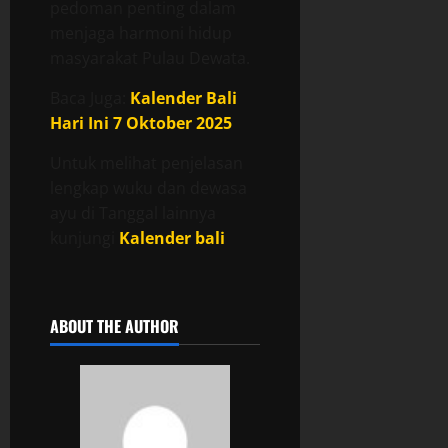
pedoman penting dalam
menjaga harmoni hidup
masyarakat Pulau Dewata.
Baca Juga:
Kalender Bali
Hari Ini 7 Oktober 2025
Untuk melihat penjelasan
lengkap wuku dan dewasa
ayu di Tanggal lainnya
kunjungi
Kalender bali
ABOUT THE AUTHOR