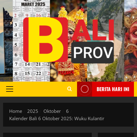
Skip
to
content
BERITA HARI INI
Primary
Menu
Home
2025
Oktober
6
Kalender Bali 6 Oktober 2025: Wuku Kulantir