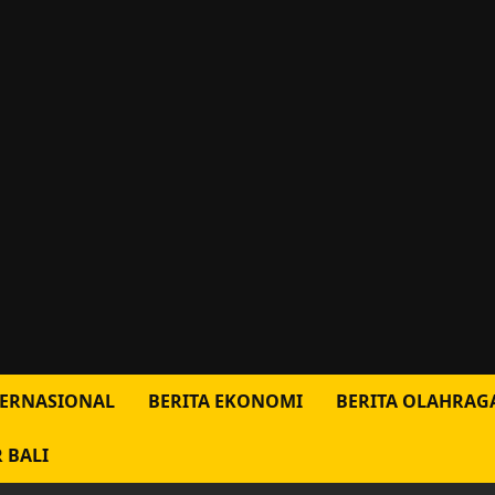
TERNASIONAL
BERITA EKONOMI
BERITA OLAHRAG
 BALI