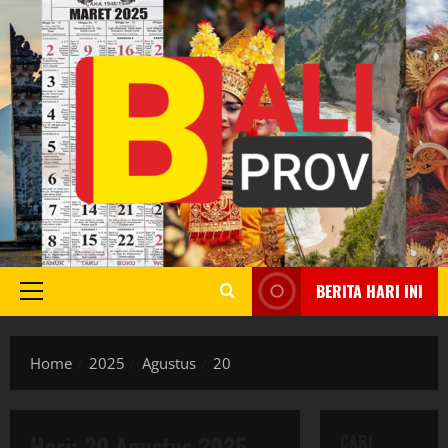
Skip
to
content
BERITA HARI INI
Primary
Menu
Home
2025
Agustus
20
Hari:
20 Agustus 2025
CARI