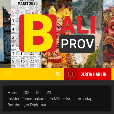
Skip
to
content
BERITA HARI INI
Primary
Menu
Home
2025
Mei
23
Insiden Penembakan oleh Militer Israel terhadap
Rombongan Diplomat